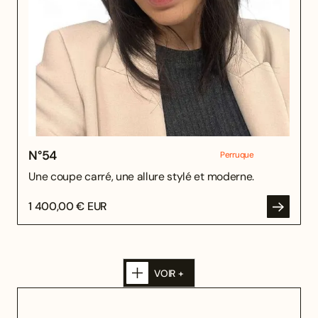
N°
54
Perruque
Une coupe carré, une allure stylé et moderne.
1 400,00 € EUR
VOIR +