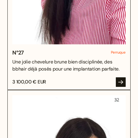
N°
27
Perruque
Une jolie chevelure brune bien disciplinée, des
bbhair déjà posés pour une implantation parfaite.
3 100,00 € EUR