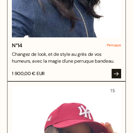
N°
14
Perruque
Changez de look, et de style au grès de vos
humeurs, avec la magie d'une perruque bandeau.
1 900,00 € EUR