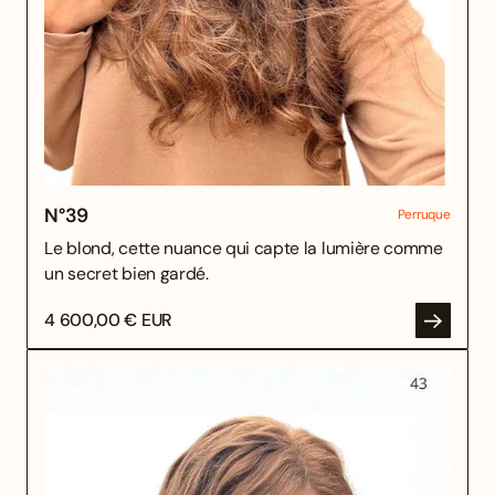
N°
39
Perruque
Le blond, cette nuance qui capte la lumière comme
un secret bien gardé.
4 600,00 € EUR