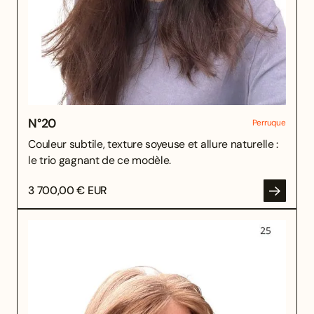
N°
20
Perruque
Couleur subtile, texture soyeuse et allure naturelle :
le trio gagnant de ce modèle.
3 700,00 € EUR