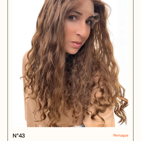
N°
43
Perruque