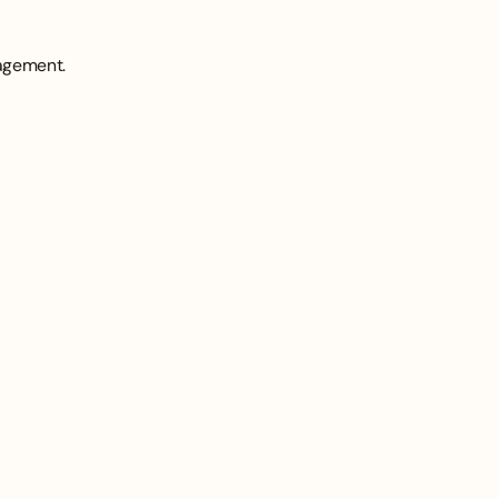
agement.