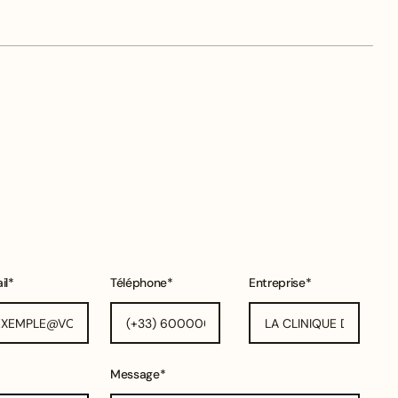
il*
Téléphone*
Entreprise*
Message*