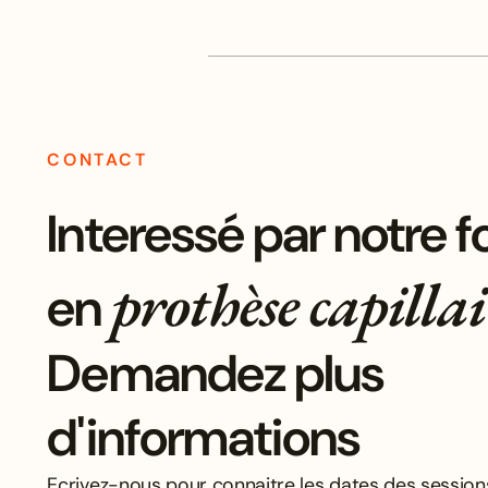
CONTACT
Interessé par notre 
prothèse capillai
en
Demandez plus
d'informations
Ecrivez-nous pour connaitre les dates des session