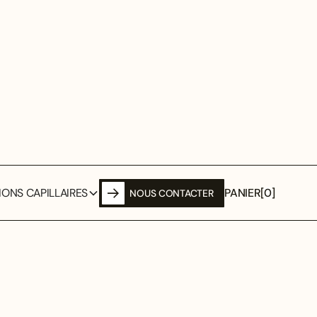
PANIER
[
0
]
ONS CAPILLAIRES
NOUS CONTACTER