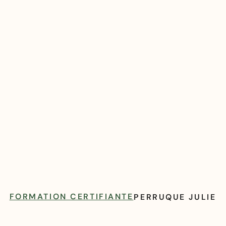
ires
Notr
FORMATION CERTIFIANTE
PERRUQUE JULIE