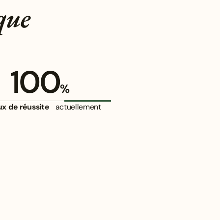
que
100
%
ux de réussite
actuellement