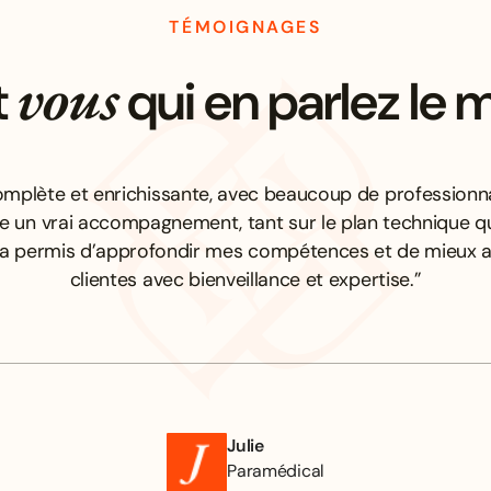
TÉMOIGNAGES
vous
t
qui en parlez le 
mplète et enrichissante, avec beaucoup de professionna
re un vrai accompagnement, tant sur le plan technique q
’a permis d’approfondir mes compétences et de mieu
clientes avec bienveillance et expertise.”
Julie
Paramédical