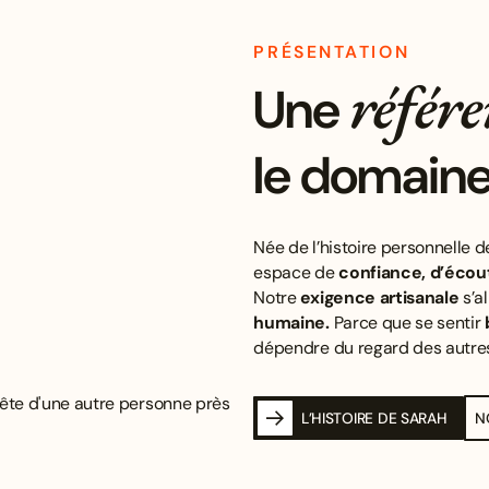
PRÉSENTATION
référe
Une
le domaine 
Née de l’histoire personnelle d
espace de
confiance, d’écou
Notre
exigence artisanale
s’al
humaine.
Parce que se sentir
dépendre du regard des autre
L’HISTOIRE DE SARAH
N