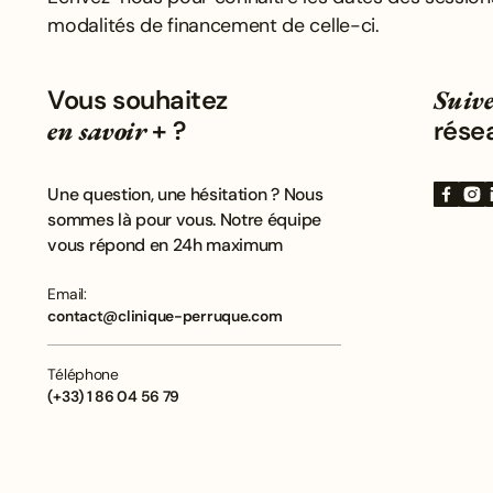
modalités de financement de celle-ci.
Vous souhaitez
Suive
en savoir
+ ?
rése
Une question, une hésitation ? Nous
sommes là pour vous. Notre équipe
vous répond en 24h maximum
Email:
contact@clinique-perruque.com
Téléphone
(+33) 1 86 04 56 79