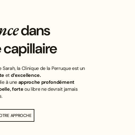
nce
dans
capillaire
e Sarah, la Clinique de la Perruque est un
te
et
d’excellence.
lie à une
approche profondément
belle, forte
ou libre ne devrait jamais
s.
OTRE APPROCHE