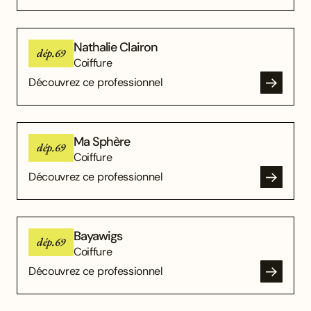
Nathalie Clairon
dép.69
Coiffure
Découvrez ce professionnel
Ma Sphère
dép.69
Coiffure
Découvrez ce professionnel
Bayawigs
dép.69
Coiffure
Découvrez ce professionnel