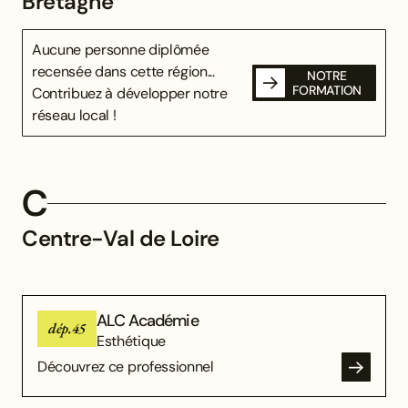
Bretagne
Aucune personne diplômée
recensée dans cette région...
NOTRE
FORMATION
Contribuez à développer notre
réseau local !
C
Centre-Val de Loire
ALC Académie
dép.45
Esthétique
Découvrez ce professionnel