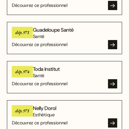
Découvrez ce professionnel
Guadeloupe Santé
dép.971
Santé
Découvrez ce professionnel
Toda Institut
dép.974
Santé
Découvrez ce professionnel
Nelly Dorol
dép.971
Esthétique
Découvrez ce professionnel