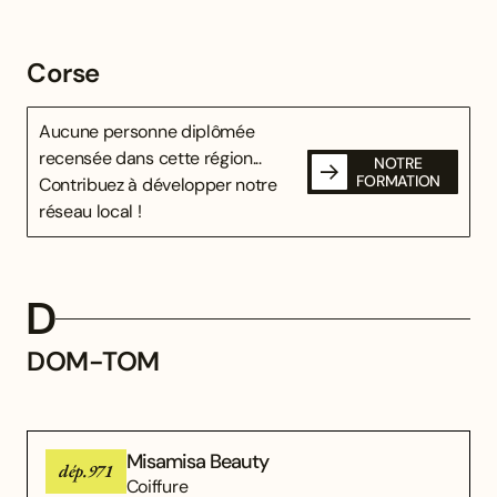
Corse
Aucune personne diplômée
recensée dans cette région...
NOTRE
FORMATION
Contribuez à développer notre
réseau local !
D
DOM-TOM
Misamisa Beauty
dép.971
Coiffure