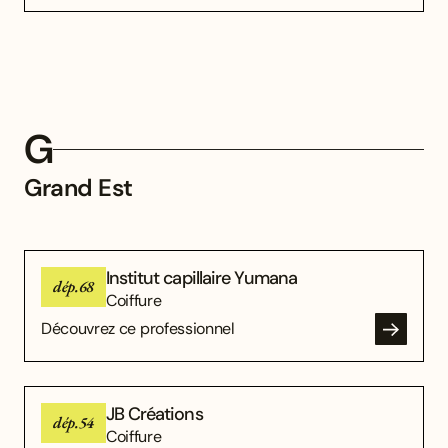
G
Grand Est
Institut capillaire Yumana
dép.68
Coiffure
Découvrez ce professionnel
JB Créations
dép.54
Coiffure