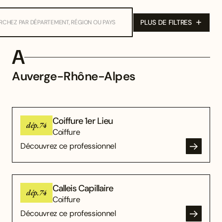
PLUS DE FILTRES
A
Auverge-Rhône-Alpes
Coiffure 1er Lieu
dép.74
Coiffure
Découvrez ce professionnel
Calleis Capillaire
dép.74
Coiffure
Découvrez ce professionnel