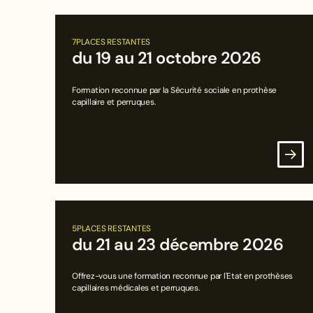
7
PLACES RESTANTES
du 19 au 21 octobre 2026
Formation reconnue par la Sécurité sociale en prothèse
capillaire et perruques.
5
PLACES RESTANTES
du 21 au 23 décembre 2026
Offrez-vous une formation reconnue par l'Etat en prothèses
capillaires médicales et perruques.