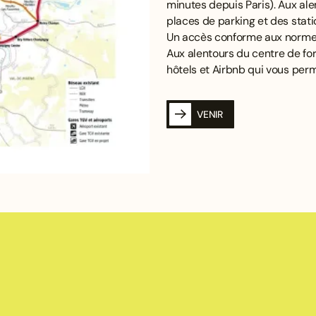
minutes depuis Paris). Aux al
places de parking et des stati
Un accès conforme aux normes
Aux alentours du centre de fo
hôtels et Airbnb qui vous per
VENIR