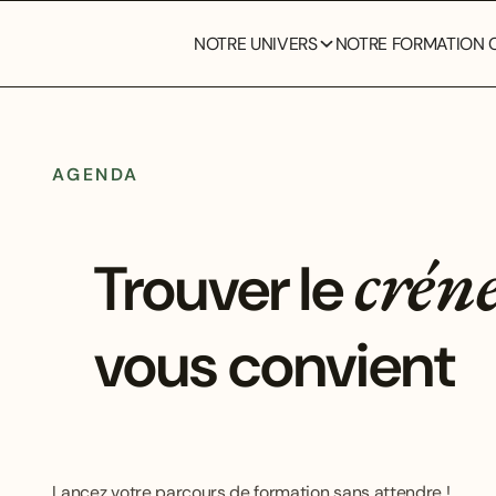
NOTRE UNIVERS
NOTRE FORMATION C
AGENDA
crén
Trouver le
vous convient
Lancez votre parcours de formation sans attendre !