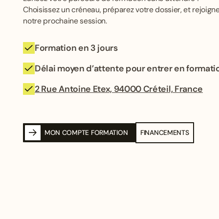
Choisissez un créneau, préparez votre dossier, et rejoign
notre prochaine session.
Formation en 3 jours
Délai moyen d’attente pour entrer en formatio
2 Rue Antoine Etex, 94000 Créteil, France
MON COMPTE FORMATION
FINANCEMENTS