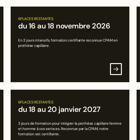
6
PLACES RESTANTES
du 16 au 18 novembre 2026
En 3 jours intensifs, formation certifiante reconnue CPAM en
prothèse capillaire.
6
PLACES RESTANTES
du 18 au 20 janvier 2027
3 jours de formation pour intégrer la prothèse capillaire femme
et homme à vos serivces. Reconnue par la CPAM, notre
formation est certifiante.