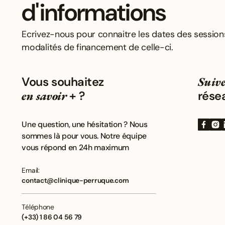
d'informations
Ecrivez-nous pour connaitre les dates des session
modalités de financement de celle-ci.
Vous souhaitez
Suive
en savoir
+ ?
rése
Une question, une hésitation ? Nous
sommes là pour vous. Notre équipe
vous répond en 24h maximum
Email:
contact@clinique-perruque.com
Téléphone
(+33) 1 86 04 56 79