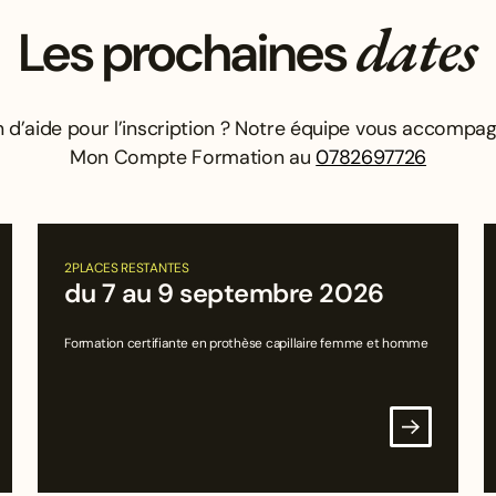
dates
Les prochaines
 d’aide pour l’inscription ? Notre équipe vous accompa
Mon Compte Formation au
0782697726
2
PLACES RESTANTES
du 7 au 9 septembre 2026
Formation certifiante en prothèse capillaire femme et homme