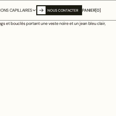
PANIER
[
0
]
ONS CAPILLAIRES
NOUS CONTACTER