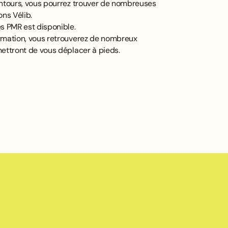
entours, vous pourrez trouver de nombreuses
ons Vélib.
 PMR est disponible.
rmation, vous retrouverez de nombreux
mettront de vous déplacer à pieds.