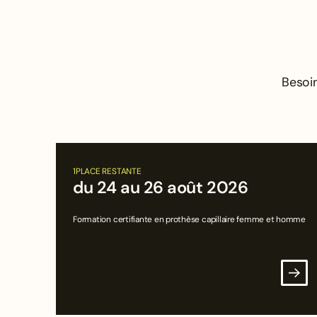
Besoin
1
PLACE RESTANTE
du 24 au 26 août 2026
Formation certifiante en prothèse capillaire femme et homme