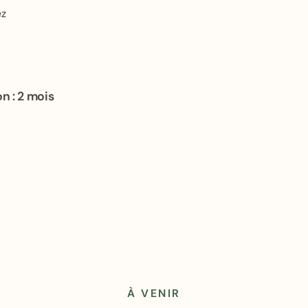
ez
n : 2 mois
À VENIR