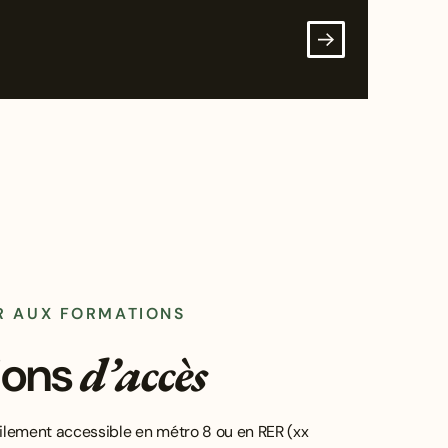
R AUX FORMATIONS
d’accès
ions
cilement accessible en métro 8 ou en RER (xx