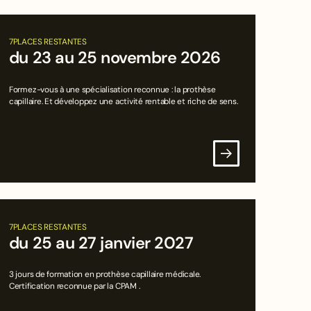
7
PLACES RESTANTES
du 23 au 25 novembre 2026
Formez-vous à une spécialisation reconnue : la prothèse
capillaire. Et développez une activité rentable et riche de sens.
7
PLACES RESTANTES
du 25 au 27 janvier 2027
3 jours de formation en prothèse capillaire médicale.
Certification reconnue par la CPAM .