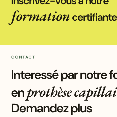
Inscrivez-vous à notre
formation
certifiante
CONTACT
Interessé par notre 
prothèse capillai
en
Demandez plus