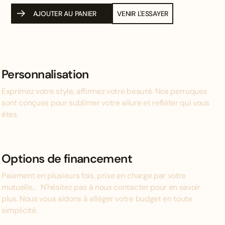
AJOUTER AU PANIER
VENIR L'ESSAYER
Personnalisation
Exprimez votre style, affirmez votre beauté. Nos perruques
sont conçues pour sublimer votre allure et refléter qui vous
êtes.
Options de financement
Paiement en plusieurs fois, prise en charge par votre
mutuelle... N'hésitez pas à nous contacter pour en savoir
plus. Nous vous aidons à alléger votre budget en toute
simplicité.