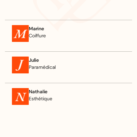
Marine
Coiffure
Julie
Paramédical
Nathalie
Esthétique