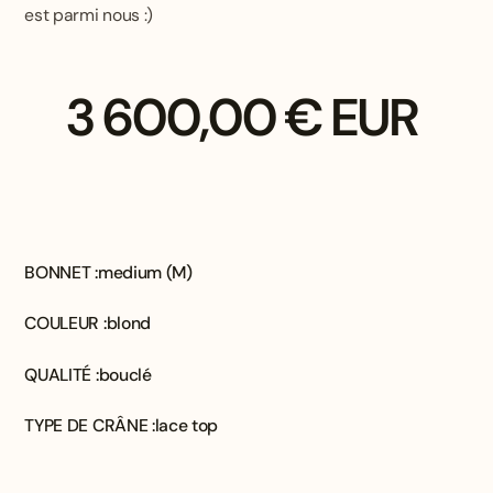
est parmi nous :)
3 600,00 € EUR
BONNET :
medium (M)
COULEUR :
blond
QUALITÉ :
bouclé
TYPE DE CRÂNE :
lace top