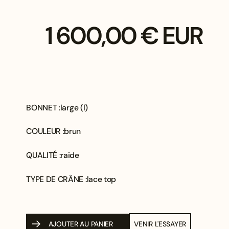
1 600,00 € EUR
BONNET :
large (l)
COULEUR :
brun
QUALITÉ :
raide
TYPE DE CRÂNE :
lace top
AJOUTER AU PANIER
VENIR L'ESSAYER