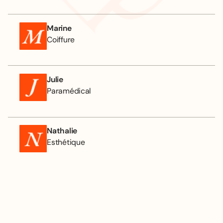
Marine
Coiffure
Julie
Paramédical
Nathalie
Esthétique
RECOMMANDATIONS