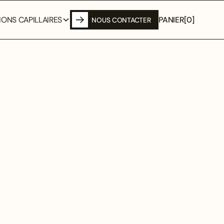
PANIER
[
0
]
ONS CAPILLAIRES
NOUS CONTACTER