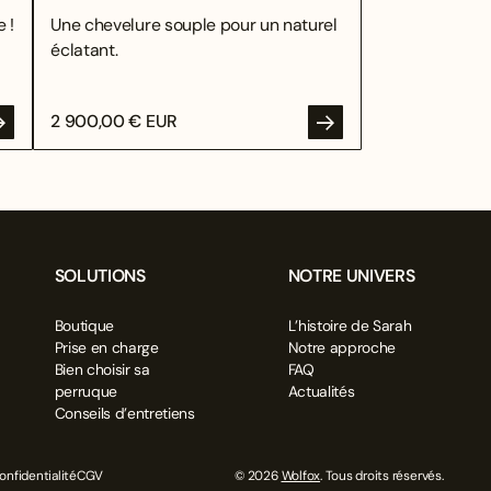
 !
Une chevelure souple pour un naturel
éclatant.
2 900,00 € EUR
SOLUTIONS
NOTRE UNIVERS
Boutique
L’histoire de Sarah
Prise en charge
Notre approche
Bien choisir sa
FAQ
perruque
Actualités
Conseils d’entretiens
onfidentialité
CGV
© 2026
Wolfox
. Tous droits réservés.