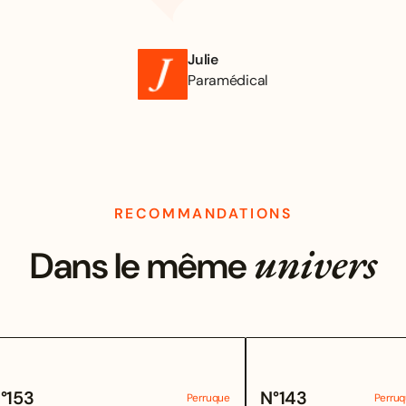
Julie
Paramédical
RECOMMANDATIONS
univers
Dans le même
°
153
N°
143
Perruque
Perru