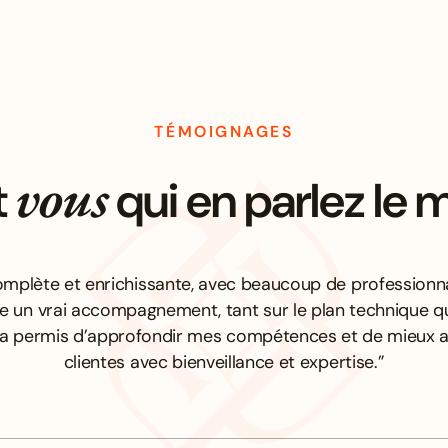
TÉMOIGNAGES
vous
t
qui en parlez le 
mplète et enrichissante, avec beaucoup de professionna
re un vrai accompagnement, tant sur le plan technique q
’a permis d’approfondir mes compétences et de mieu
clientes avec bienveillance et expertise.”