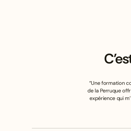
C’es
“Une formation co
de la Perruque off
expérience qui m