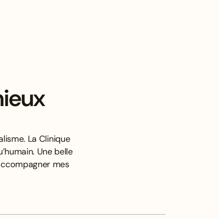
mieux
lisme. La Clinique
u’humain. Une belle
x accompagner mes