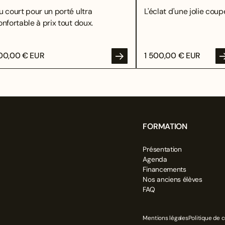
u court pour un porté ultra
L'éclat d'une jolie coupe
onfortable à prix tout doux.
00,00 € EUR
1 500,00 € EUR
FORMATION
Présentation
OYER
Agenda
Financements
Nos anciens élèves
FAQ
Mentions légales
Politique de c