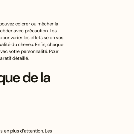
 pouvez colorer ou mécher la
océder avec précaution. Les
our varier les effets selon vos
ualité du cheveu. Enfin, chaque
vec votre personnalité. Pour
ratif détaillé
.
que de la
 en plus d’attention. Les