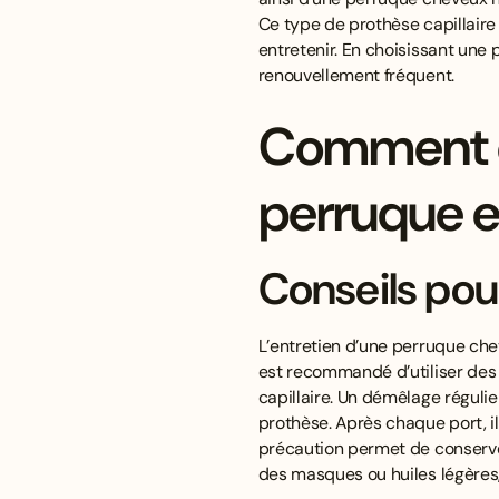
Ce type de prothèse capillaire 
entretenir. En choisissant une 
renouvellement fréquent.
Comment en
perruque e
Conseils pour
L’entretien d’une perruque che
est recommandé d’utiliser des s
capillaire. Un démêlage régulie
prothèse. Après chaque port, il
précaution permet de conserver
des masques ou huiles légères,