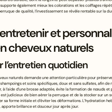
supporte également mieux les colorations et les coiffages répété
perruque de qualité, l’investissement se révèle rentable sur la du
tretenir et personnal
n cheveux naturels
 l’entretien quotidien
veux naturels demande une attention particulière pour préserver 
hampoings et soins spécifiques, doux et sans sulfates, afin de n
r, à l’aide d’une brosse adaptée, évite la formation de nœuds et 
 est judicieux de bien aérer la perruque et de la stocker sur un 
 sa forme initiale et d’éviter les déformations. L’hydratation 
 apporte brillance et douceur jour après jour.