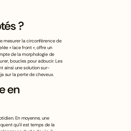
ptés ?
 de mesurer la circonférence de
ée « lace front », offre un
 compte de la morphologie de
urer, boucles pour adoucir. Les
t ainsi une solution sur-
a sur la perte de cheveux
.
ue en
uotidien. En moyenne, une
quent qu’il est temps de la