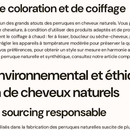
de coloration et de coiffage
l’un des grands atouts des perruques en cheveux naturels. Vous
 chevelure, à condition d’utiliser des produits adaptés et de pr
le coiffage à chaud : fer à lisser, boucleur ou sèche-cheveux, p
e régler les appareils à température modérée pour préserver la q
vos préférences, pour obtenir un style sur mesure en harmonie a
e perruque naturelle et synthétique, consultez
notre article compa
nvironnemental et éthi
 de cheveux naturels
et sourcing responsable
isés dans la fabrication des perruques naturelles suscite de plus