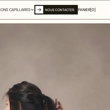
PANIER
[
0
]
ONS CAPILLAIRES
NOUS CONTACTER