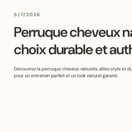
5/7/2026
Perruque cheveux nat
choix durable et au
Découvrez la perruque cheveux naturels, alliez style et du
pour un entretien parfait et un look naturel garanti.