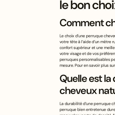
le bon cho
Comment chois
Le choix d’une perruque cheveux
votre tête à l’aide d’un mètre r
confort supérieur et une meille
votre visage et de vos préféren
perruques personnalisables perm
mesure. Pour en savoir plus sur 
Quelle est la
cheveux natu
La durabilité d’une perruque ch
perruque bien entretenue dure 