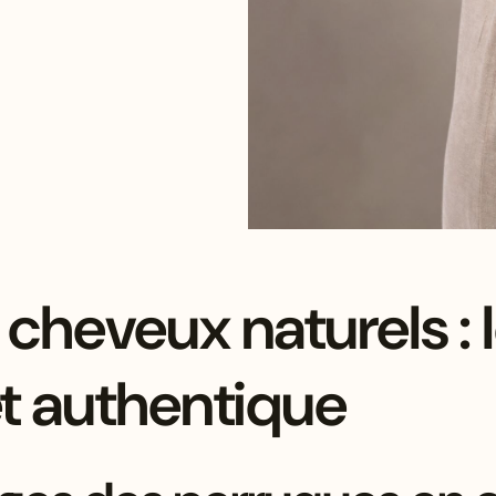
cheveux naturels : 
et authentique