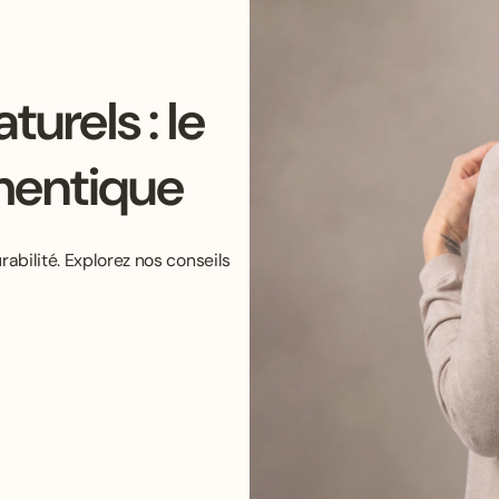
urels : le
thentique
rabilité. Explorez nos conseils