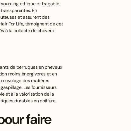
ourcing éthique et traçable.
 transparentes. En
douteuses et assurent des
Hair For Life, témoignent de cet
s à la collecte de cheveux,
icants de perruques en cheveux
tion moins énergivores et en
e recyclage des matières
 gaspillage. Les fournisseurs
et à la valorisation de la
ratiques durables en coiffure
.
pour faire