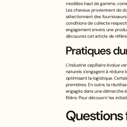
modèles haut de gamme, comme 
Les cheveux proviennent de do
sélectionnant des fournisseurs
conditions de collecte respectu
engagement envers une producti
découvrez cet
article de référ
Pratiques dur
L’industrie capillaire évolue 
naturels s’engagent à réduire 
optimisant la logistique. Cert
premières. En outre, la réutilis
engagés dans une démarche éco
filière. Pour découvrir les init
Questions f