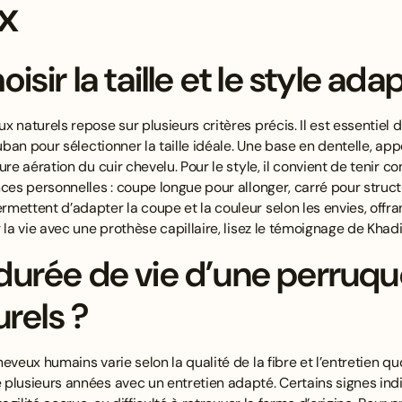
ix
ir la taille et le style ada
 naturels repose sur plusieurs critères précis. Il est essentiel
uban pour sélectionner la taille idéale. Une base en dentelle, appel
ure aération du cuir chevelu. Pour le style, il convient de tenir
ces personnelles : coupe longue pour allonger, carré pour struct
ettent d’adapter la coupe et la couleur selon les envies, offran
la vie avec une prothèse capillaire, lisez le
témoignage de Khadij
 durée de vie d’une perruq
rels ?
eveux humains varie selon la qualité de la fibre et l’entretien q
plusieurs années avec un entretien adapté. Certains signes indi