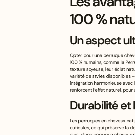
Les avanta
100 % natu
Un aspect ult
Opter pour une perruque cheve
100 % humains, comme la Perruq
texture soyeuse, leur éclat nat
variété de styles disponibles –
intégration harmonieuse avec l
renforcent l’effet naturel, pou
Durabilité et
Les perruques en cheveux natur
cuticules, ce qui préserve la d
ainsi d’une perruque cheveux n