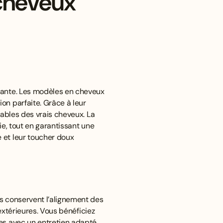
 cheveux
égante. Les modèles en cheveux
on parfaite. Grâce à leur
nables des vrais cheveux. La
ie, tout en garantissant une
 et leur toucher doux
es conservent l’alignement des
 extérieures. Vous bénéficiez
es avec un entretien adapté.