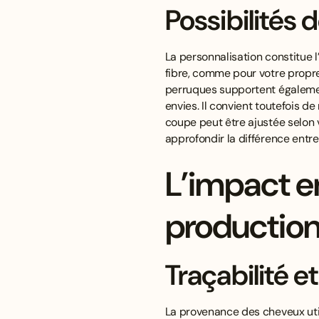
Possibilités 
La personnalisation constitue 
fibre, comme pour votre propre
perruques supportent également 
envies. Il convient toutefois d
coupe peut être ajustée selon 
approfondir la différence entr
L’impact e
production
Traçabilité 
La provenance des cheveux util