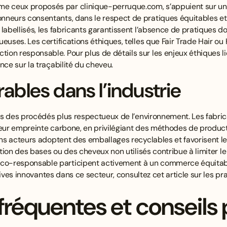
ceux proposés par clinique-perruque.com, s’appuient sur un s
nneurs consentants, dans le respect de pratiques équitables et
 labellisés, les fabricants garantissent l’absence de pratiques 
euses. Les certifications éthiques, telles que Fair Trade Hair ou 
on responsable. Pour plus de détails sur les enjeux éthiques lié
ence sur la traçabilité du cheveu
.
ables dans l’industrie
vers des procédés plus respectueux de l’environnement. Les fabr
leur empreinte carbone, en privilégiant des méthodes de produc
ains acteurs adoptent des emballages recyclables et favorisent l
ation des bases ou des cheveux non utilisés contribue à limiter le
-responsable participent activement à un commerce équitable 
iatives innovantes dans ce secteur, consultez
cet article sur les p
réquentes et conseils 