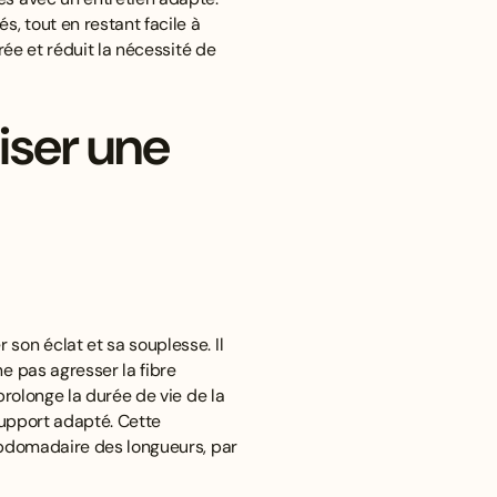
s, tout en restant facile à
rée et réduit la nécessité de
iser une
son éclat et sa souplesse. Il
e pas agresser la fibre
prolonge la durée de vie de la
support adapté. Cette
hebdomadaire des longueurs, par