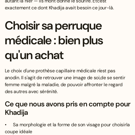
autant la nier — ils m'ont donné le sourire. Etc'est
exactement ce dont Khadija avait besoin ce jour-là.
Choisir sa perruque
médicale : bien plus
qu'un achat
Le choix d'une prothèse capillaire médicale n'est pas
anodin. Il s'agit de retrouver une image de soi,de se sentir
femme malgré la maladie, de pouvoir affronter le regard
des autres avec sérénité.
Ce que nous avons pris en compte pour
Khadija
• Sa morphologie et la forme de son visage pour choisirla
coupe idéale