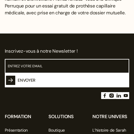
Perruque pour un essai gratuit de prothèse capillaire
médicale, avec prise en charge de votre dossier mutuelle.
Inscrivez-vous à notre Newsletter !
ENVOYER
FORMATION
SOLUTIONS
NOTRE UNIVERS
Présentation
Boutique
L’histoire de Sarah