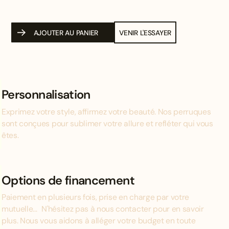
AJOUTER AU PANIER
VENIR L'ESSAYER
Personnalisation
Exprimez votre style, affirmez votre beauté. Nos perruques
sont conçues pour sublimer votre allure et refléter qui vous
êtes.
Options de financement
Paiement en plusieurs fois, prise en charge par votre
mutuelle... N'hésitez pas à nous contacter pour en savoir
plus. Nous vous aidons à alléger votre budget en toute