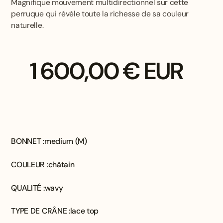
Magnifique mouvement multidirectionnel sur cette
perruque qui révèle toute la richesse de sa couleur
naturelle.
1 600,00 € EUR
BONNET :
medium (M)
COULEUR :
châtain
QUALITÉ :
wavy
TYPE DE CRÂNE :
lace top