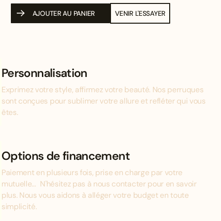
AJOUTER AU PANIER
VENIR L'ESSAYER
Personnalisation
Exprimez votre style, affirmez votre beauté. Nos perruques
sont conçues pour sublimer votre allure et refléter qui vous
êtes.
Options de financement
Paiement en plusieurs fois, prise en charge par votre
mutuelle... N'hésitez pas à nous contacter pour en savoir
plus. Nous vous aidons à alléger votre budget en toute
simplicité.