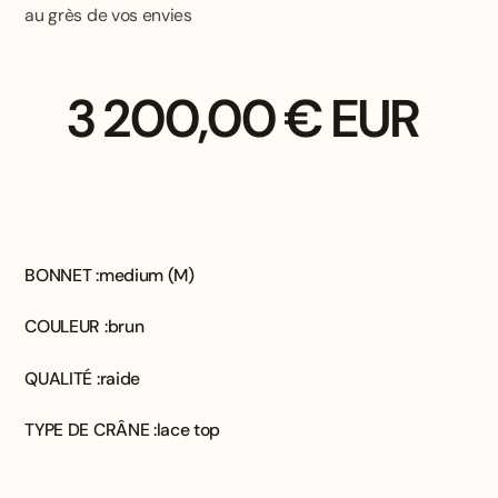
au grès de vos envies
3 200,00 € EUR
BONNET :
medium (M)
COULEUR :
brun
QUALITÉ :
raide
TYPE DE CRÂNE :
lace top