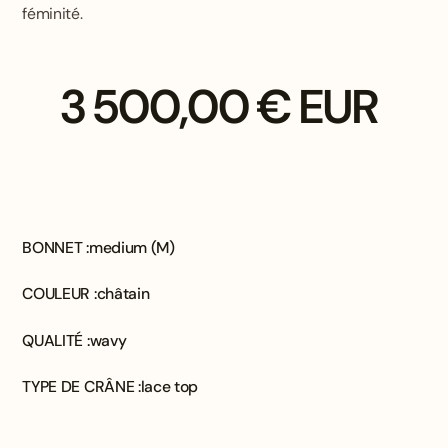
féminité.
3 500,00 € EUR
BONNET :
medium (M)
COULEUR :
châtain
QUALITÉ :
wavy
TYPE DE CRÂNE :
lace top