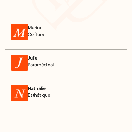
Marine
Coiffure
Julie
Paramédical
Nathalie
Esthétique