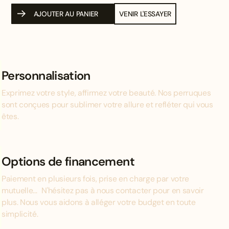
AJOUTER AU PANIER
VENIR L'ESSAYER
Personnalisation
Exprimez votre style, affirmez votre beauté. Nos perruques
sont conçues pour sublimer votre allure et refléter qui vous
êtes.
Options de financement
Paiement en plusieurs fois, prise en charge par votre
mutuelle... N'hésitez pas à nous contacter pour en savoir
plus. Nous vous aidons à alléger votre budget en toute
simplicité.