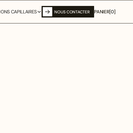
PANIER
[
0
]
ONS CAPILLAIRES
NOUS CONTACTER