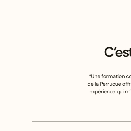
C’es
“Une formation co
de la Perruque off
expérience qui m