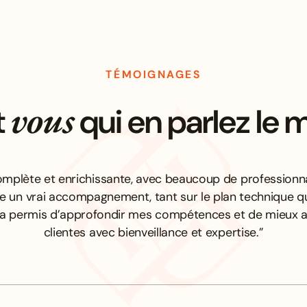
TÉMOIGNAGES
vous
t
qui en parlez le 
mplète et enrichissante, avec beaucoup de professionna
re un vrai accompagnement, tant sur le plan technique q
’a permis d’approfondir mes compétences et de mieu
clientes avec bienveillance et expertise.”