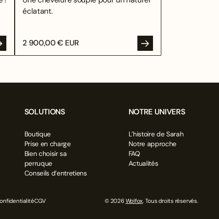
éclatant.
2 900,00 € EUR
SOLUTIONS
NOTRE UNIVERS
Boutique
L’histoire de Sarah
Prise en charge
Notre approche
Bien choisir sa
FAQ
perruque
Actualités
Conseils d’entretiens
onfidentialité
CGV
© 2026
Wolfox
. Tous droits réservés.