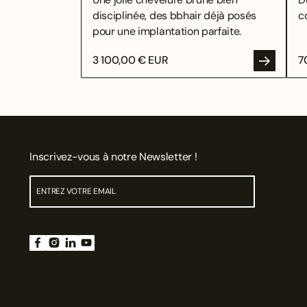
disciplinée, des bbhair déjà posés
c
pour une implantation parfaite.
3 100,00 € EUR
7
Inscrivez-vous à notre Newsletter !
ENV