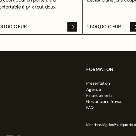
onfortable à prix tout doux.
00,00 € EUR
1 500,00 € EUR
FORMATION
Présentation
OYER
Agenda
Financements
Nos anciens élèves
FAQ
Mentions légales
Politique de c