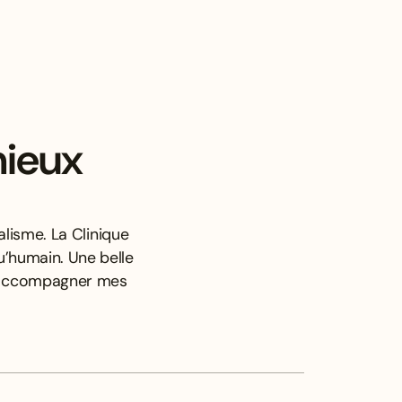
mieux
lisme. La Clinique
u’humain. Une belle
x accompagner mes