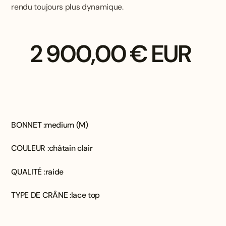
rendu toujours plus dynamique.
2 900,00 € EUR
BONNET :
medium (M)
COULEUR :
châtain clair
QUALITÉ :
raide
TYPE DE CRÂNE :
lace top