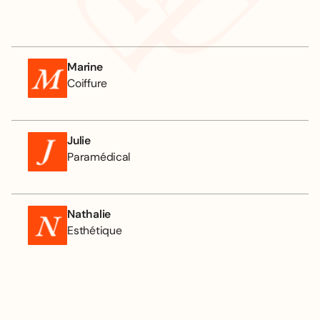
Marine
Coiffure
Julie
Paramédical
Nathalie
Esthétique