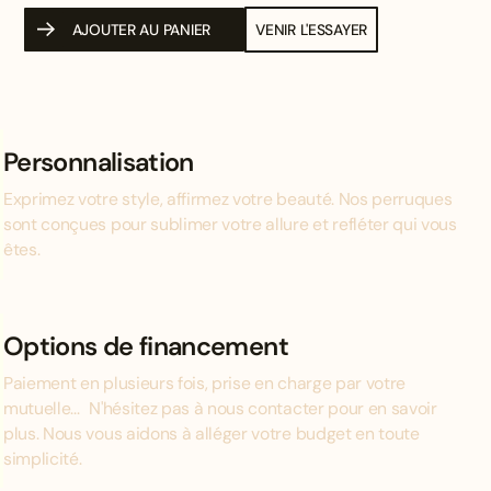
AJOUTER AU PANIER
VENIR L'ESSAYER
Personnalisation
Exprimez votre style, affirmez votre beauté. Nos perruques
sont conçues pour sublimer votre allure et refléter qui vous
êtes.
Options de financement
Paiement en plusieurs fois, prise en charge par votre
mutuelle... N'hésitez pas à nous contacter pour en savoir
plus. Nous vous aidons à alléger votre budget en toute
simplicité.