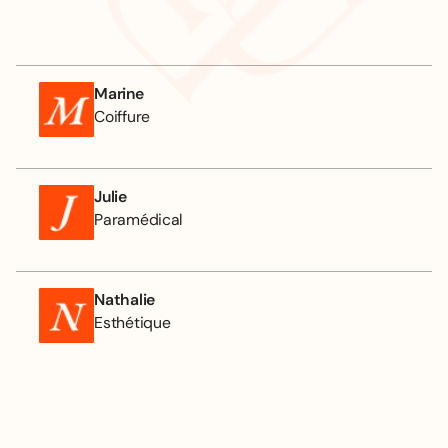
Marine
Coiffure
Julie
Paramédical
Nathalie
Esthétique