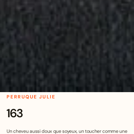
PERRUQUE JULIE
163
Un cheveu aussi doux que soyeux, un toucher comme une