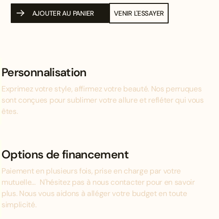
AJOUTER AU PANIER
VENIR L'ESSAYER
Personnalisation
Exprimez votre style, affirmez votre beauté. Nos perruques
sont conçues pour sublimer votre allure et refléter qui vous
êtes.
Options de financement
Paiement en plusieurs fois, prise en charge par votre
mutuelle... N'hésitez pas à nous contacter pour en savoir
plus. Nous vous aidons à alléger votre budget en toute
simplicité.