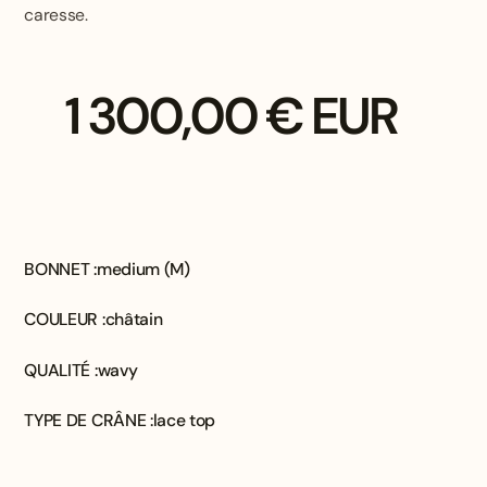
caresse.
1 300,00 € EUR
BONNET :
medium (M)
COULEUR :
châtain
QUALITÉ :
wavy
TYPE DE CRÂNE :
lace top