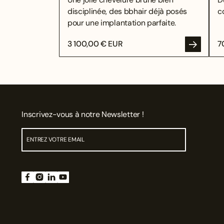
disciplinée, des bbhair déjà posés
c
pour une implantation parfaite.
3 100,00 € EUR
7
Inscrivez-vous à notre Newsletter !
ENV