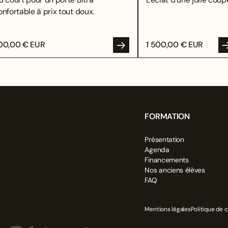
onfortable à prix tout doux.
00,00 € EUR
1 500,00 € EUR
FORMATION
Présentation
OYER
Agenda
Financements
Nos anciens élèves
FAQ
Mentions légales
Politique de c