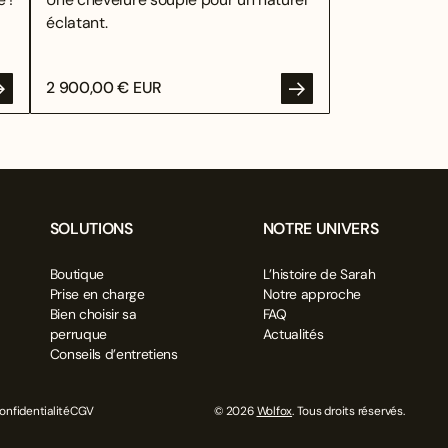
éclatant.
2 900,00 € EUR
SOLUTIONS
NOTRE UNIVERS
Boutique
L’histoire de Sarah
Prise en charge
Notre approche
Bien choisir sa
FAQ
perruque
Actualités
Conseils d’entretiens
onfidentialité
CGV
© 2026
Wolfox
. Tous droits réservés.