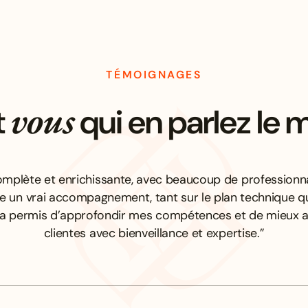
TÉMOIGNAGES
vous
t
qui en parlez le 
mplète et enrichissante, avec beaucoup de professionna
re un vrai accompagnement, tant sur le plan technique q
’a permis d’approfondir mes compétences et de mieu
clientes avec bienveillance et expertise.”