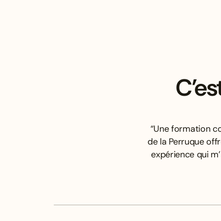
C’es
“Une formation co
de la Perruque off
expérience qui m