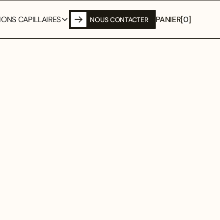
PANIER
[
0
]
ONS CAPILLAIRES
NOUS CONTACTER