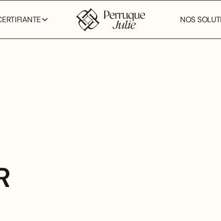
ERTIFIANTE
NOS SOLUTI
R