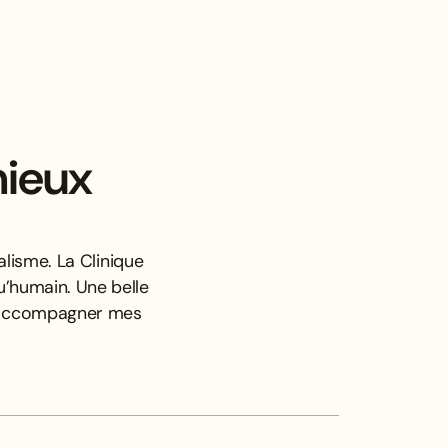
mieux
lisme. La Clinique
u’humain. Une belle
x accompagner mes