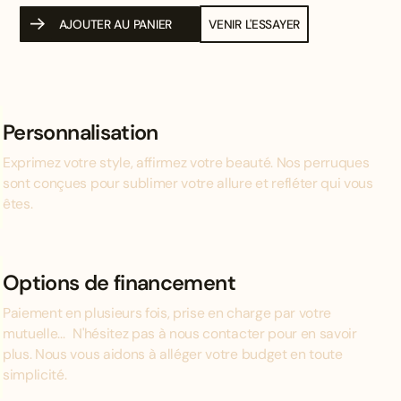
AJOUTER AU PANIER
VENIR L'ESSAYER
Personnalisation
Exprimez votre style, affirmez votre beauté. Nos perruques
sont conçues pour sublimer votre allure et refléter qui vous
êtes.
Options de financement
Paiement en plusieurs fois, prise en charge par votre
mutuelle... N'hésitez pas à nous contacter pour en savoir
plus. Nous vous aidons à alléger votre budget en toute
simplicité.