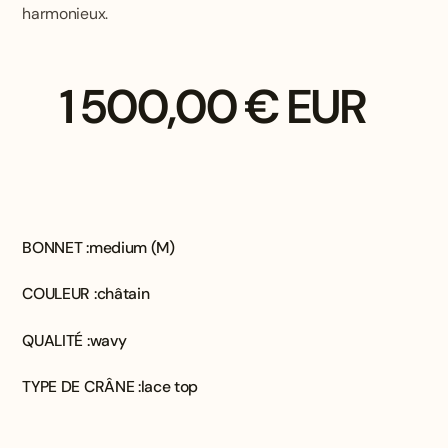
harmonieux.
1 500,00 € EUR
BONNET :
medium (M)
COULEUR :
châtain
QUALITÉ :
wavy
TYPE DE CRÂNE :
lace top