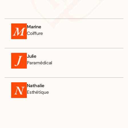
Marine
Coiffure
Julie
Paramédical
Nathalie
Esthétique