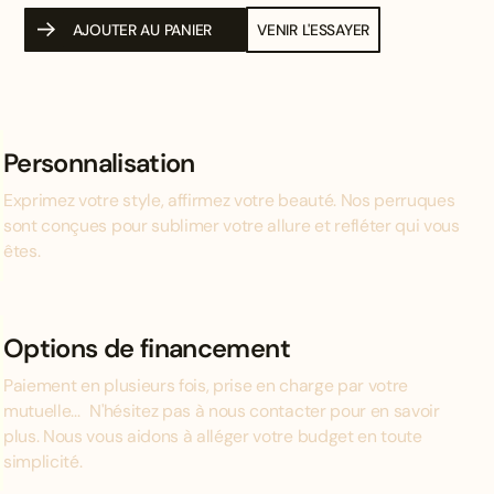
AJOUTER AU PANIER
VENIR L'ESSAYER
Personnalisation
Exprimez votre style, affirmez votre beauté. Nos perruques
sont conçues pour sublimer votre allure et refléter qui vous
êtes.
Options de financement
Paiement en plusieurs fois, prise en charge par votre
mutuelle... N'hésitez pas à nous contacter pour en savoir
plus. Nous vous aidons à alléger votre budget en toute
simplicité.