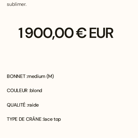
sublimer.
1 900,00 € EUR
BONNET :
medium (M)
COULEUR :
blond
QUALITÉ :
raide
TYPE DE CRÂNE :
lace top