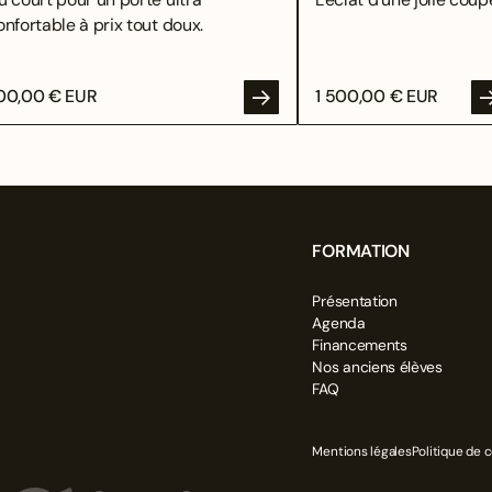
onfortable à prix tout doux.
00,00 € EUR
1 500,00 € EUR
FORMATION
Présentation
OYER
Agenda
Financements
Nos anciens élèves
FAQ
Mentions légales
Politique de c