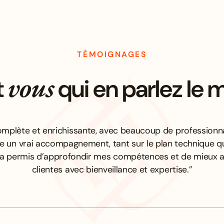
TÉMOIGNAGES
vous
t
qui en parlez le 
mplète et enrichissante, avec beaucoup de professionna
re un vrai accompagnement, tant sur le plan technique q
’a permis d’approfondir mes compétences et de mieu
clientes avec bienveillance et expertise.”