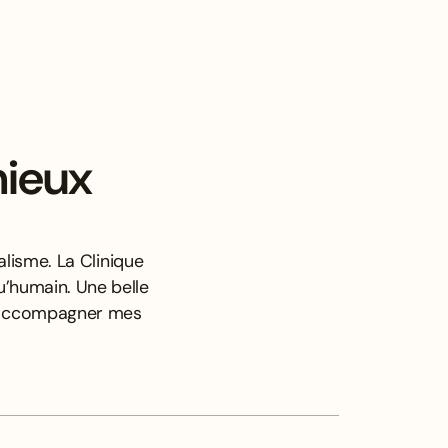
mieux
lisme. La Clinique
u’humain. Une belle
x accompagner mes