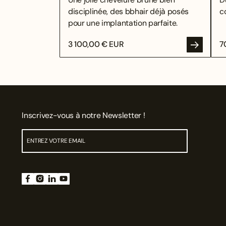
disciplinée, des bbhair déjà posés
c
pour une implantation parfaite.
3 100,00 € EUR
7
Inscrivez-vous à notre Newsletter !
ENV