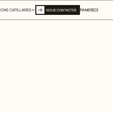
PANIER
[
0
]
ONS CAPILLAIRES
NOUS CONTACTER