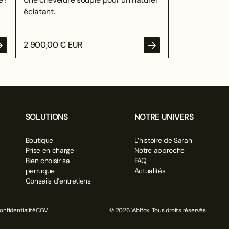
éclatant.
2 900,00 € EUR
SOLUTIONS
NOTRE UNIVERS
Boutique
L’histoire de Sarah
Prise en charge
Notre approche
Bien choisir sa
FAQ
perruque
Actualités
Conseils d’entretiens
onfidentialité
CGV
© 2026
Wolfox
. Tous droits réservés.