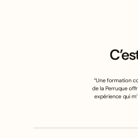
C’es
“Une formation co
de la Perruque off
expérience qui m