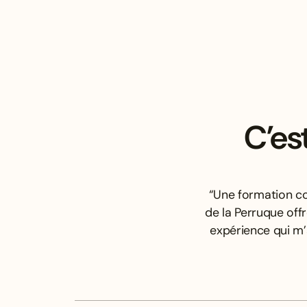
C’es
“Une formation co
de la Perruque off
expérience qui m