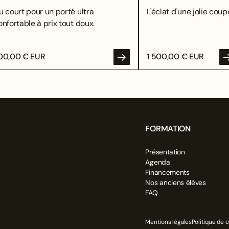
u court pour un porté ultra
L'éclat d'une jolie coupe
onfortable à prix tout doux.
00,00 € EUR
1 500,00 € EUR
FORMATION
Présentation
OYER
Agenda
Financements
Nos anciens élèves
FAQ
Mentions légales
Politique de c