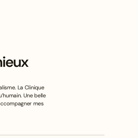
mieux
lisme. La Clinique
u’humain. Une belle
x accompagner mes