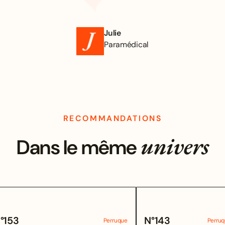
Julie
Paramédical
RECOMMANDATIONS
univers
Dans le même
°
153
N°
143
Perruque
Perru