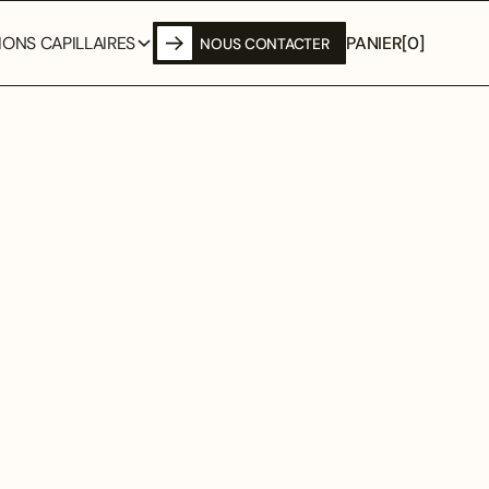
PANIER
[
0
]
ONS CAPILLAIRES
NOUS CONTACTER