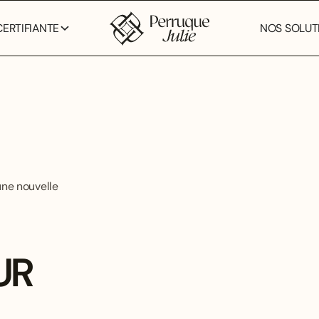
ERTIFIANTE
NOS SOLUTI
 une nouvelle
UR