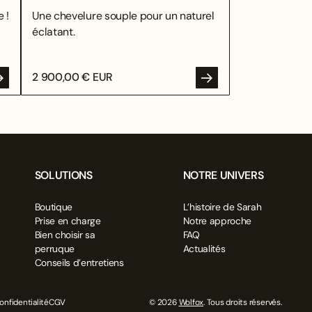
 !
Une chevelure souple pour un naturel
éclatant.
2 900,00 € EUR
SOLUTIONS
NOTRE UNIVERS
Boutique
L’histoire de Sarah
Prise en charge
Notre approche
Bien choisir sa
FAQ
perruque
Actualités
Conseils d’entretiens
onfidentialité
CGV
© 2026
Wolfox
. Tous droits réservés.