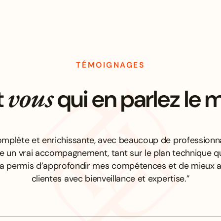
TÉMOIGNAGES
vous
t
qui en parlez le 
mplète et enrichissante, avec beaucoup de professionna
re un vrai accompagnement, tant sur le plan technique q
’a permis d’approfondir mes compétences et de mieu
clientes avec bienveillance et expertise.”