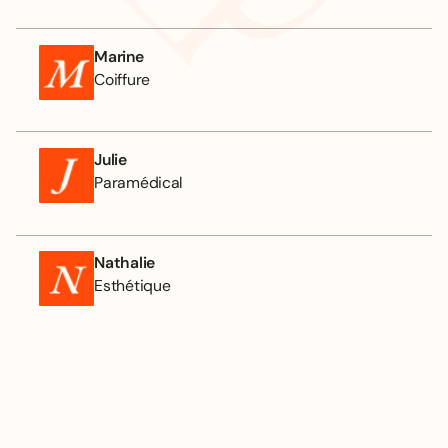
Marine
Coiffure
Julie
Paramédical
Nathalie
Esthétique
RECOMMANDATIONS