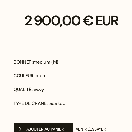
2 900,00 € EUR
BONNET :
medium (M)
COULEUR :
brun
QUALITÉ :
wavy
TYPE DE CRÂNE :
lace top
AJOUTER AU PANIER
VENIR L'ESSAYER