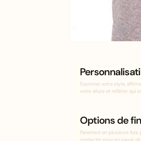
Personnalisat
Exprimez votre style, affir
votre allure et refléter qui v
Options de f
Paiement en plusieurs fois, 
contacter pour en savoir pl