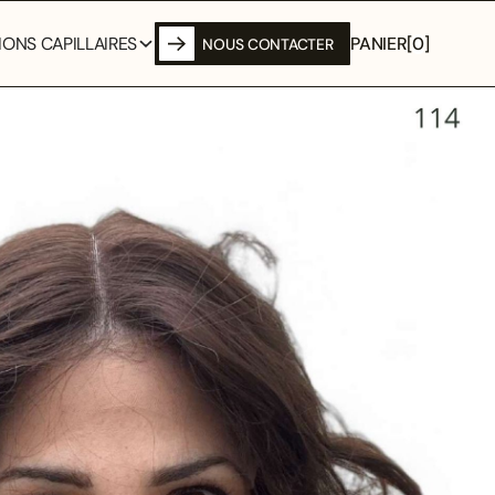
PANIER
[
0
]
ONS CAPILLAIRES
NOUS CONTACTER