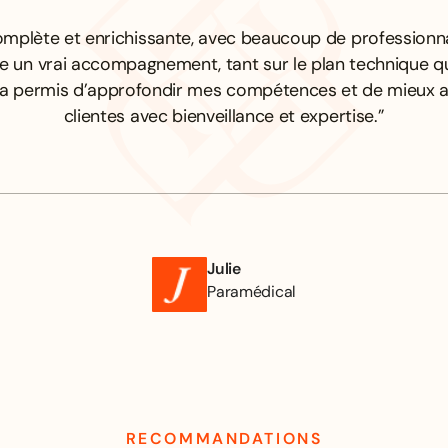
mplète et enrichissante, avec beaucoup de professionna
re un vrai accompagnement, tant sur le plan technique q
’a permis d’approfondir mes compétences et de mieu
clientes avec bienveillance et expertise.”
Julie
Paramédical
RECOMMANDATIONS