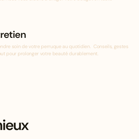
retien
ndre soin de votre perruque au quotidien. Conseils, gestes
tout pour prolonger votre beauté durablement.
mieux