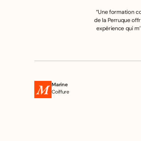
“Une formation co
de la Perruque off
expérience qui m
Marine
Coiffure