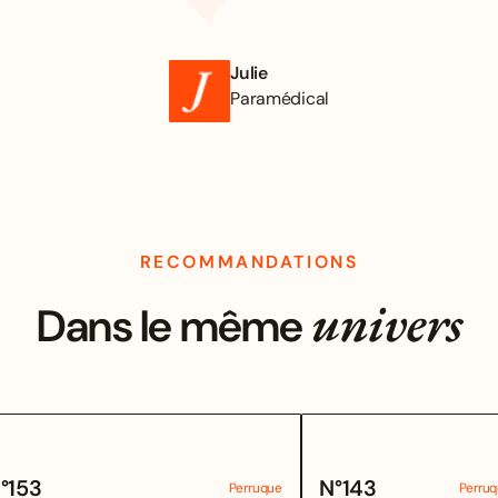
Julie
Paramédical
RECOMMANDATIONS
univers
Dans le même
°
153
N°
143
Perruque
Perru