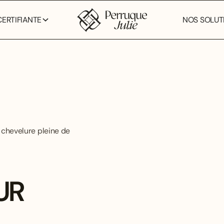
ERTIFIANTE
NOS SOLUTI
 chevelure pleine de
UR