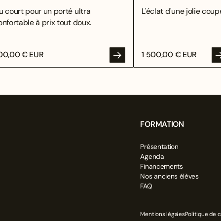
u court pour un porté ultra
L'éclat d'une jolie coupe
onfortable à prix tout doux.
00,00 € EUR
1 500,00 € EUR
FORMATION
Présentation
OYER
Agenda
Financements
Nos anciens élèves
FAQ
Mentions légales
Politique de c