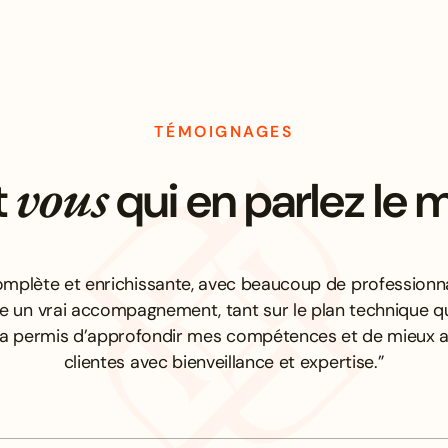
TÉMOIGNAGES
vous
t
qui en parlez le 
mplète et enrichissante, avec beaucoup de professionna
re un vrai accompagnement, tant sur le plan technique q
’a permis d’approfondir mes compétences et de mieu
clientes avec bienveillance et expertise.”