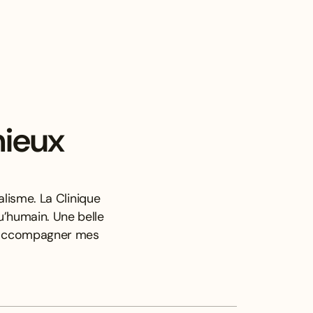
mieux
lisme. La Clinique
u’humain. Une belle
x accompagner mes