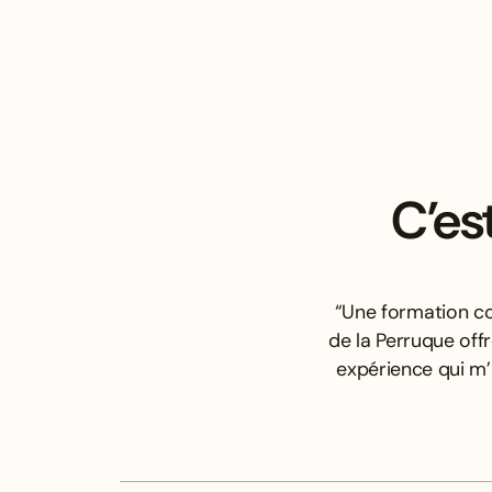
C’es
“Une formation co
de la Perruque off
expérience qui m