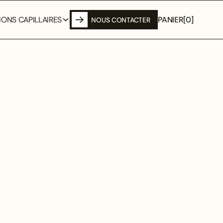
PANIER
[
0
]
ONS CAPILLAIRES
NOUS CONTACTER