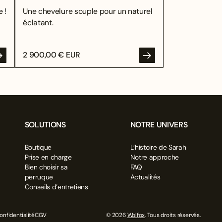
 !
Une chevelure souple pour un naturel
éclatant.
2 900,00 € EUR
SOLUTIONS
NOTRE UNIVERS
Boutique
L’histoire de Sarah
Prise en charge
Notre approche
Bien choisir sa
FAQ
perruque
Actualités
Conseils d’entretiens
onfidentialité
CGV
© 2026
Wolfox
. Tous droits réservés.