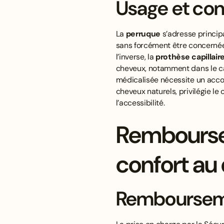
Usage et cont
La
perruque
s’adresse princip
sans forcément être concernées
l’inverse, la
prothèse capillair
cheveux, notamment dans le ca
médicalisée nécessite un acco
cheveux naturels, privilégie le c
l’accessibilité.
Rembourse
confort au
Remboursemen