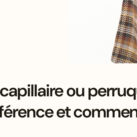
capillaire ou perruq
fférence et comment