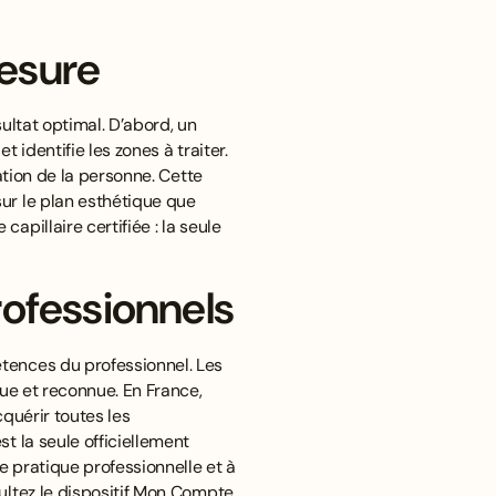
mesure
ultat optimal. D’abord, un
 identifie les zones à traiter.
ation de la personne. Cette
ur le plan esthétique que
capillaire certifiée : la seule
rofessionnels
tences du professionnel. Les
que et reconnue. En France,
quérir toutes les
t la seule officiellement
une pratique professionnelle et à
sultez
le dispositif Mon Compte