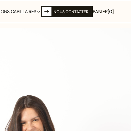
PANIER
[
0
]
ONS CAPILLAIRES
NOUS CONTACTER