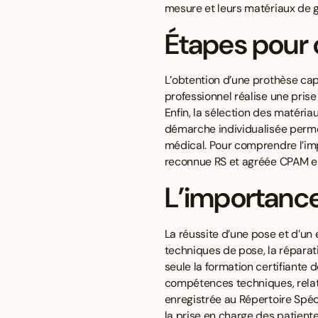
mesure et leurs matériaux de g
Étapes pour 
L’obtention d’une prothèse capi
professionnel réalise une prise 
Enfin, la sélection des matéria
démarche individualisée permet
médical. Pour comprendre l’imp
reconnue RS et agréée CPAM e
L’importance
La réussite d’une pose et d’un
techniques de pose, la réparati
seule la formation certifiante 
compétences techniques, relatio
enregistrée au Répertoire Spéc
la prise en charge des patient