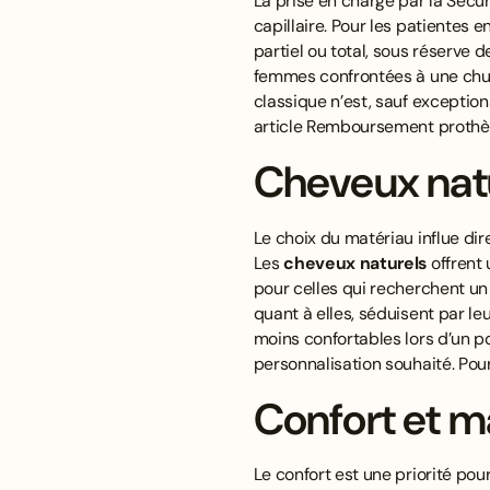
La prise en charge par la Sécu
capillaire. Pour les patientes
partiel ou total, sous réserve
femmes confrontées à une chute
classique n’est, sauf exception
article
Remboursement prothèse
Cheveux natu
Le choix du matériau influe dire
Les
cheveux naturels
offrent 
pour celles qui recherchent un
quant à elles, séduisent par leu
moins confortables lors d’un p
personnalisation souhaité. Pou
Confort et m
Le confort est une priorité po