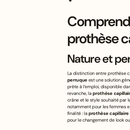
Comprendre
prothèse ca
Nature et pe
La distinction entre prothèse c
perruque
est une solution gén
prête à l’emploi, disponible d
revanche, la
prothèse capillai
crâne et le style souhaité par 
notamment pour les femmes en 
finalité : la
prothèse capillaire
pour le changement de look ou