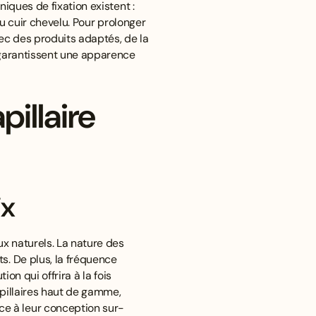
iques de fixation existent :
du cuir chevelu. Pour prolonger
vec des produits adaptés, de la
s garantissent une apparence
illaire
ix
ux naturels. La nature des
s. De plus, la fréquence
ion qui offrira à la fois
apillaires haut de gamme,
e à leur conception sur-