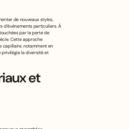
menter de nouveaux styles,
s d’événements particuliers. À
ouchées par la perte de
écie. Cette approche
e capillaire, notamment en
privilégie la diversité et
iaux et