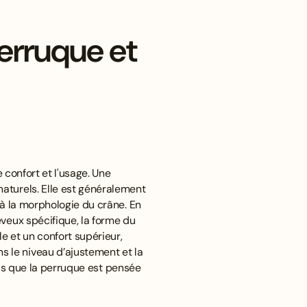
erruque et
 confort et l'usage. Une
aturels. Elle est généralement
 à la morphologie du crâne. En
veux spécifique, la forme du
e et un confort supérieur,
 le niveau d’ajustement et la
dis que la perruque est pensée