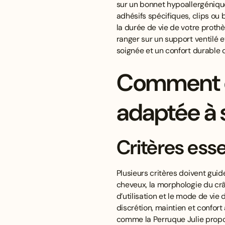
sur un bonnet hypoallergénique,
adhésifs spécifiques, clips ou b
la durée de vie de votre proth
ranger sur un support ventilé 
soignée et un confort durable 
Comment ch
adaptée à 
Critères esse
Plusieurs critères doivent guid
cheveux, la morphologie du crâ
d’utilisation et le mode de vie d
discrétion, maintien et confor
comme la Perruque Julie propo