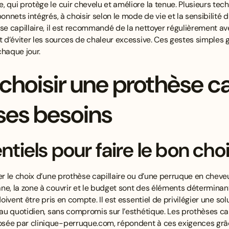
 qui protège le cuir chevelu et améliore la tenue. Plusieurs techn
onnets intégrés, à choisir selon le mode de vie et la sensibilité 
èse capillaire, il est recommandé de la nettoyer régulièrement a
et d’éviter les sources de chaleur excessive. Ces gestes simple
chaque jour.
oisir une prothèse cap
ses besoins
ntiels pour faire le bon cho
er le choix d’une prothèse capillaire ou d’une perruque en cheve
ne, la zone à couvrir et le budget sont des éléments déterminant
oivent être pris en compte. Il est essentiel de privilégier une solut
t au quotidien, sans compromis sur l’esthétique. Les prothèses c
sée par clinique-perruque.com, répondent à ces exigences grâc