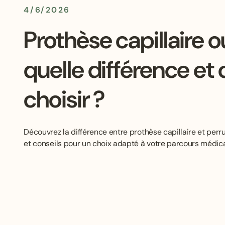
4/6/2026
Prothèse capillaire o
quelle différence e
choisir ?
Découvrez la différence entre prothèse capillaire et perr
et conseils pour un choix adapté à votre parcours médica