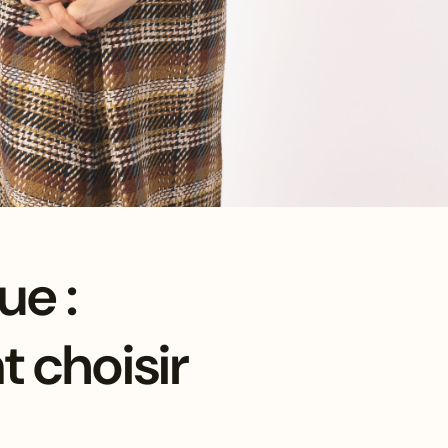
ue :
 choisir