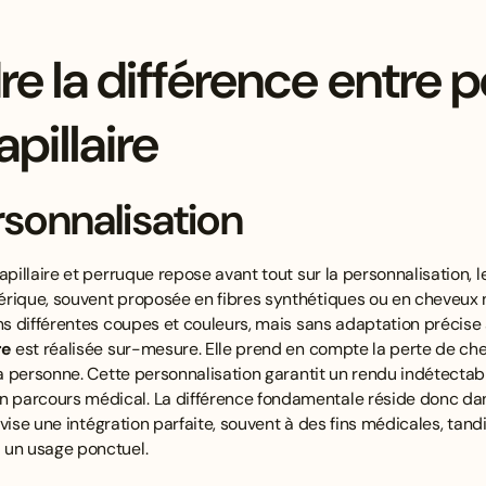
 la différence entre p
pillaire
rsonnalisation
apillaire et perruque repose avant tout sur la personnalisation, le
érique, souvent proposée en fibres synthétiques ou en cheveux n
ans différentes coupes et couleurs, mais sans adaptation précise
re
est réalisée sur-mesure. Elle prend en compte la perte de che
la personne. Cette personnalisation garantit un rendu indétectabl
parcours médical. La différence fondamentale réside donc dans
vise une intégration parfaite, souvent à des fins médicales, tan
 un usage ponctuel.