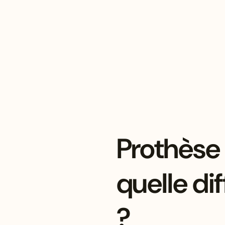
Prothèse 
quelle di
?